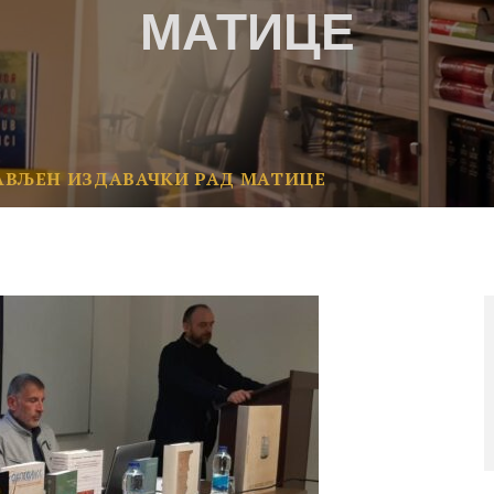
МАТИЦЕ
АВЉЕН ИЗДАВАЧКИ РАД МАТИЦЕ