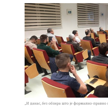
„И данас, без обзира што је формално-правно 