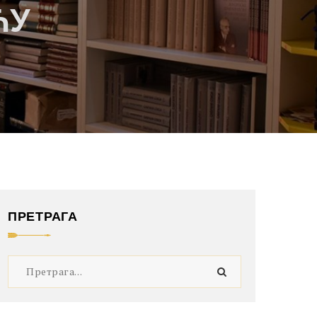
ЋУ
ПРЕТРАГА