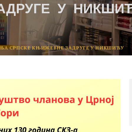
АДРУГЕ У НИКШИ
ЊА СРПСКЕ КЊИЖЕВНЕ ЗАДРУГЕ У НИКШИЋУ