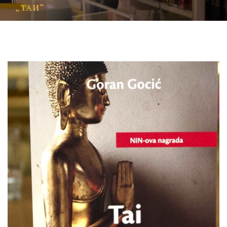
„ТАИ“