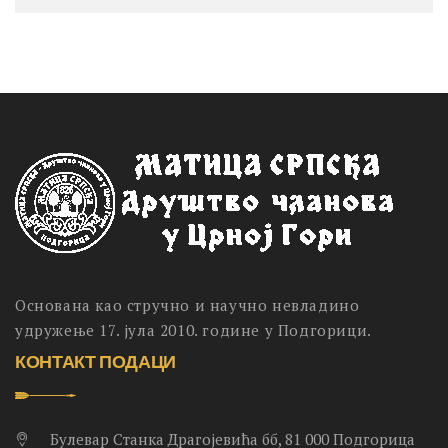
Основана као стручно и научно невладино
удружење 17. јула 2010. године у Подгорици.
КОНТАКТ ПОДАЦИ
Булевар Станка Драгојевића бб, 81 000 Подгорица