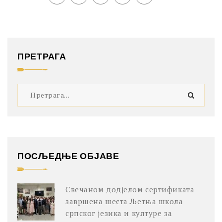
ПРЕТРАГА
ПОСЉЕДЊЕ ОБЈАВЕ
Свечаном додјелом сертификата
завршена шеста Љетња школа
српског језика и културе за