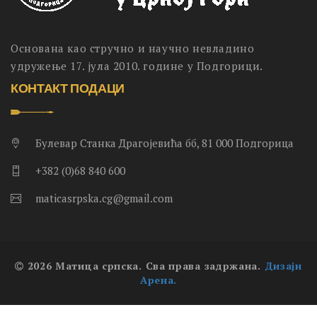
Основана као стручно и научно невладино
удружење 17. јула 2010. године у Подгорици.
КОНТАКТ ПОДАЦИ
Булевар Станка Драгојевића бб, 81 000 Подгорица
+382 (0)68 840 600
maticasrpska.cg@gmail.com
2026 Матица српска. Сва права задржана.
Дизајн
Арена.