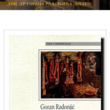
ДОЦ. ДР ГОРАНА РАДОЊИЋА /ВИДЕО/