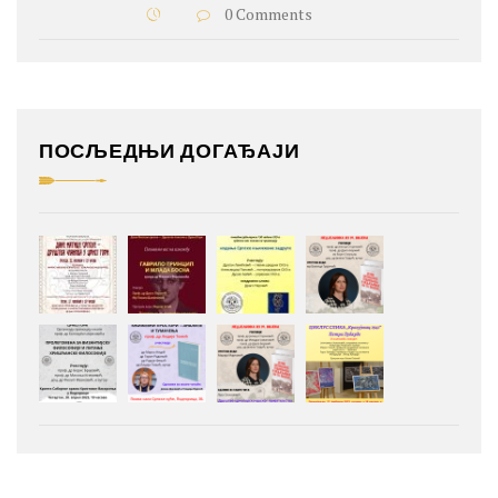
0 Comments
ПОСЉЕДЊИ ДОГАЂАЈИ