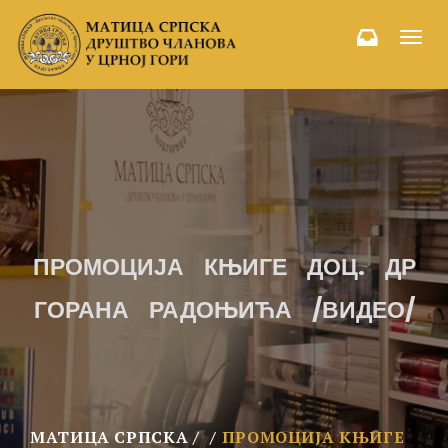
Toggl
navig
ПРОМОЦИЈА КЊИГЕ ДОЦ. ДР
ГОРАНА РАДОЊИЋА /ВИДЕО/
МАТИЦА СРПСКА
ПРОМОЦИЈА КЊИГЕ