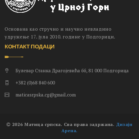
Основана као стручно и научно невладино
удружење 17. јула 2010. године у Подгорици.
КОНТАКТ ПОДАЦИ
Булевар Станка Драгојевића бб, 81 000 Подгорица
+382 (0)68 840 600
maticasrpska.cg@gmail.com
2026 Матица српска. Сва права задржана.
Дизајн
Арена.