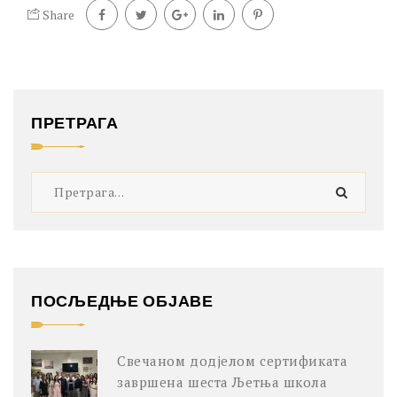
Share
ПРЕТРАГА
ПОСЉЕДЊЕ ОБЈАВЕ
Свечаном додјелом сертификата
завршена шеста Љетња школа