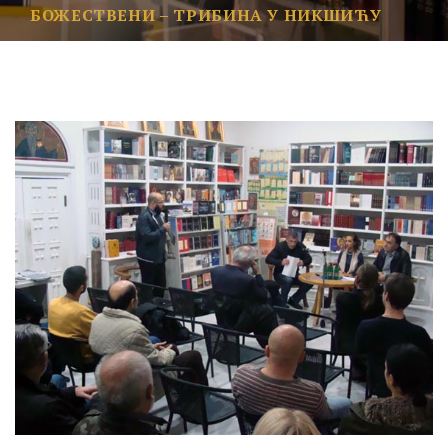
БОЖЕСТВЕНИ – ТРИБИНА У НИКШИЋУ