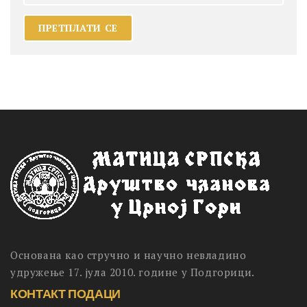
Основана као стручно и научно невладино
удружење 17. јула 2010. године у Подгорици.
КОНТАКТ ПОДАЦИ