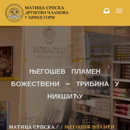
Toggl
navig
ЊЕГОШЕВ ПЛАМЕН
БОЖЕСТВЕНИ – ТРИБИНА У
НИКШИЋУ
МАТИЦА СРПСКА
ЊЕГОШЕВ ПЛАМЕН