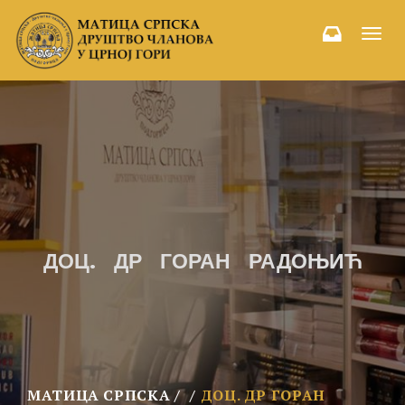
Toggl
navig
ДОЦ. ДР ГОРАН РАДОЊИЋ
МАТИЦА СРПСКА
ДОЦ. ДР ГОРАН