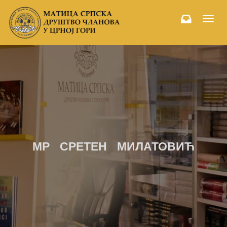
Toggl
navig
МР СРЕТЕН МИЛАТОВИЋ