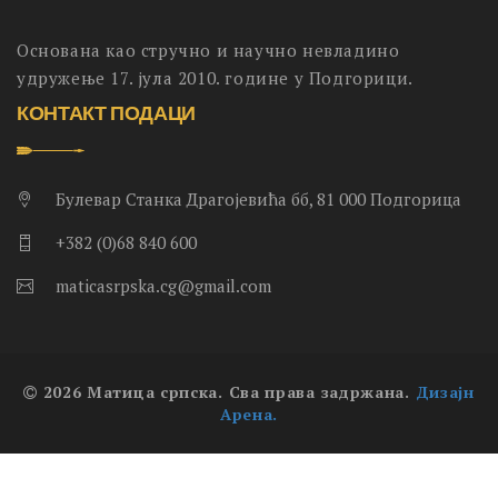
Основана као стручно и научно невладино
удружење 17. јула 2010. године у Подгорици.
КОНТАКТ ПОДАЦИ
Булевар Станка Драгојевића бб, 81 000 Подгорица
+382 (0)68 840 600
maticasrpska.cg@gmail.com
2026 Матица српска. Сва права задржана.
Дизајн
Арена.