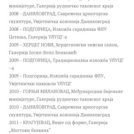
минијатуре, Галерија рудничко таковског краја
2008 – ДАНИЛОВГРАД, Савремена црногорска
скулптура, Умјетничка колонија Даниловград
2008 – ПОДГОРИЦА, Изложба сарадника ФЛУ
Цетиња, Галерија УЛУЦГ-а
2009 – ХЕРЦЕГ НОВИ, Херцегновски зимски салон,
Галерија Јосип-Бепо Бенковић
2009 – ПОДГОРИЦА, Традиционална изложба УЛУЦГ
–а
2009 – Подгорица, Изложба сарадника ФЛУ,
Умјетнички павиљон УЛУЦГ
2010 – ГОРЊИ МИЛАНОВАЦ, Међународни бијенале
минијатуре, Галерија рудничко таковског краја
2010 – ДАНИЛОВГРАД, Савремена црногорска
скулптура, Умјетничка колонија Даниловград
2011 – КРАГУЈЕВАЦ, Више од форме, Галерија
„Мостови балкана“