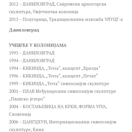
2012 – ДАНИЛОВГРАД, Савремена црногорска
скулптура, Умјетничка колонија
2013 – Подгорица, Традиционална изложба УЛУЦГ-а
Даниловград
УЧЕШЋЕ У КОЛОНИЈАМА
1993 – ДАНИЛОВГРАД
1994 – ДАНИЛОВГРАД
1994 – КИКИНДА, „Теrrа“, концепт „Бразда“
1996 – КИКИНДА, „Теrrа“, концепт „Печат“
1999 – КИКИНДА „Теrrа“ симпозијум скулптуре
2001 – ПЛАВ Међународни симпозијум скулптуре
„Плавско језеро“
2004 – КОСТАЊЕВИЦА НА КРКИ, ФОРМА VIVA,
Словенија
2006 – ЦАНГЦХУН, Интернационални симпозијум
скулптуре, Кина