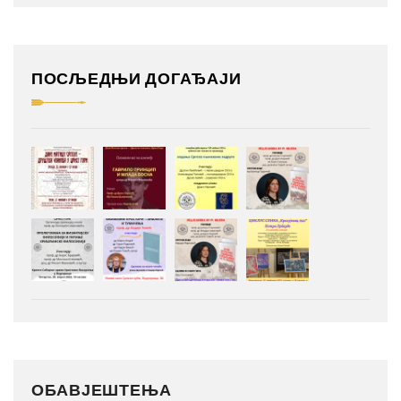
ПОСЉЕДЊИ ДОГАЂАЈИ
ОБАВЈЕШТЕЊА