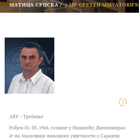
МАТИЦА СРПСКА
МР СРЕТЕН МИЛАТОВИЋ
АЛУ – Требиње
Рођен 01. 03. 1966. године у Никшићу. Дипломирао
је на Академији ликовних умјетности у Сарајеву