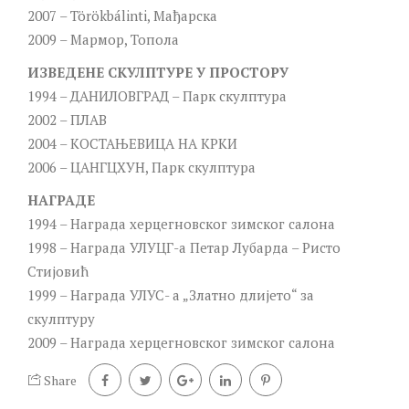
2007 – Törökbálinti, Мађарска
2009 – Мармор, Топола
ИЗВЕДЕНЕ СКУЛПТУРЕ У ПРОСТОРУ
1994 – ДАНИЛОВГРАД – Парк скулптура
2002 – ПЛАВ
2004 – КОСТАЊЕВИЦА НА КРКИ
2006 – ЦАНГЦХУН, Парк скулптура
НАГРАДЕ
1994 – Награда херцегновског зимског салона
1998 – Награда УЛУЦГ-а Петар Лубарда – Ристо
Стијовић
1999 – Награда УЛУС- а „Златно длијето“ за
скулптуру
2009 – Нaграда херцегновског зимског салона
Share