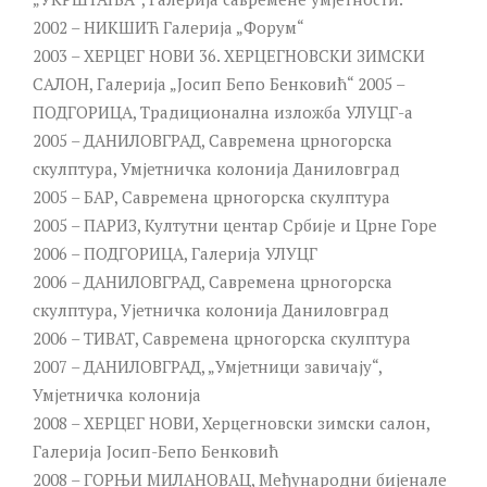
2002 – НИКШИЋ Галерија „Форум“
2003 – ХЕРЦЕГ НОВИ 36. ХЕРЦЕГНОВСКИ ЗИМСКИ
САЛОН, Галерија „Јосип Бепо Бенковић“ 2005 –
ПОДГОРИЦА, Традиционална изложба УЛУЦГ-а
2005 – ДАНИЛОВГРАД, Савремена црногорска
скулптура, Умјетничка колонија Даниловград
2005 – БАР, Савремена црногорска скулптура
2005 – ПАРИЗ, Култутни центар Србије и Црне Горе
2006 – ПОДГОРИЦА, Галерија УЛУЦГ
2006 – ДАНИЛОВГРАД, Савремена црногорска
скулптура, Ујетничка колонија Даниловград
2006 – ТИВАТ, Савремена црногорска скулптура
2007 – ДАНИЛОВГРАД, „Умјетници завичају“,
Умјетничка колонија
2008 – ХЕРЦЕГ НОВИ, Херцегновски зимски салон,
Галерија Јосип-Бепо Бенковић
2008 – ГОРЊИ МИЛАНОВАЦ, Међународни бијенале