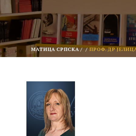
МАТИЦА СРПСКА
ПРОФ. ДР ЈЕЛИ