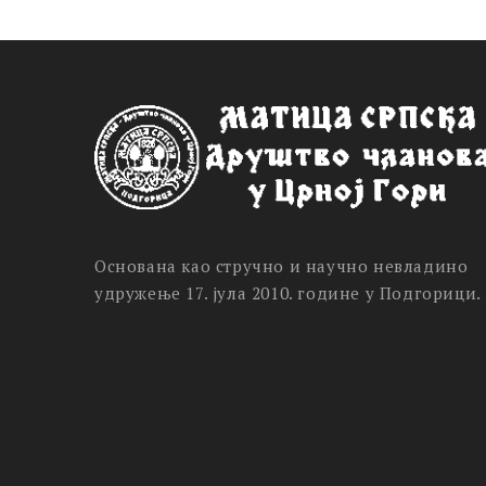
Основана као стручно и научно невладино
удружење 17. јула 2010. године у Подгорици.