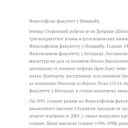
Филозофски факултет у Никшићу
Јелица Стојановић рођена је на Дубрави (Шипа
српскохрватског језика и југословенских књиже
Филозофском факултету у Никшићу. Године 198
Филолошком факултету у Београду. Постдипло
магистарски рад са називом
Искази дијалекатск
примјерима са говорног подручја Црне Горе)
чиме 
наука. Докторску дисертацију под називом
Орт
из манастира Никољца из Бијелог Поља (13/14. ви
факултету у Београду и стекла академско зва
Од 1991. године радим на Филозофском факулт
књижевност (касније Студијски програм за ср
доцент изабрана је 2001, у звање ванредни про
године. Двије школске године (1996-1998) ради