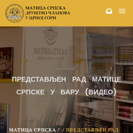
Toggl
navig
ПРЕДСТАВЉЕН РАД МАТИЦЕ
СРПСКЕ У БАРУ (ВИДЕО)
МАТИЦА СРПСКА
ПРЕДСТАВЉЕН РАД