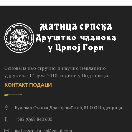
Основана као стручно и научно невладино
удружење 17. јула 2010. године у Подгорици.
КОНТАКТ ПОДАЦИ
Булевар Станка Драгојевића бб, 81 000 Подгорица
+382 (0)68 840 600
maticasrpska.cg@gmail.com