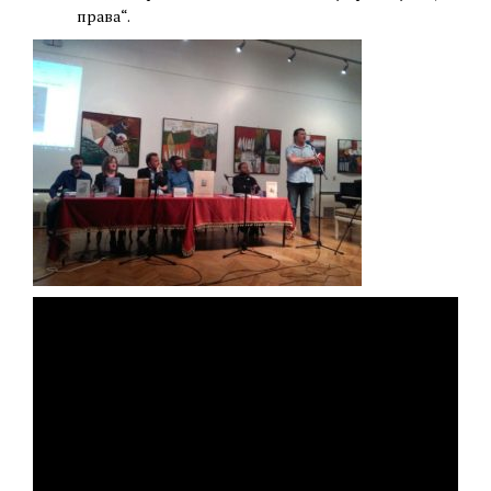
права“.