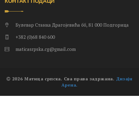
КОНТАКТ ПОДАЦИ
Булевар Станка Драгојевића бб, 81 000 Подгорица
+382 (0)68 840 600
maticasrpska.cg@gmail.com
2026 Матица српска. Сва права задржана.
Дизајн
Арена.