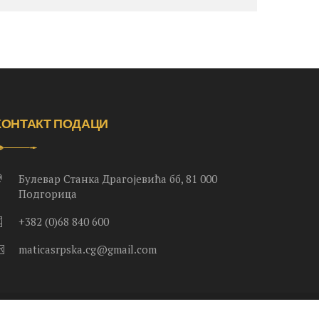
КОНТАКТ ПОДАЦИ
Булевар Станка Драгојевића бб, 81 000
Подгорица
+382 (0)68 840 600
maticasrpska.cg@gmail.com
.