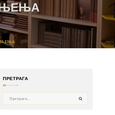
ИЊЕЊА
ДИЊЕЊА
ПРЕТРАГА