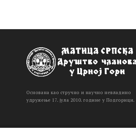
Основана као стручно и научно невладино
удружење 17. јула 2010. године у Подгорици.