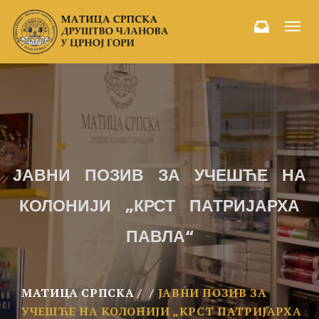
Toggl
navig
ЈАВНИ ПОЗИВ ЗА УЧЕШЋЕ НА
КОЛОНИЈИ „КРСТ ПАТРИЈАРХА
ПАВЛА“
МАТИЦА СРПСКА
ЈАВНИ ПОЗИВ ЗА
УЧЕШЋЕ НА КОЛОНИЈИ „КРСТ ПАТРИЈАРХА