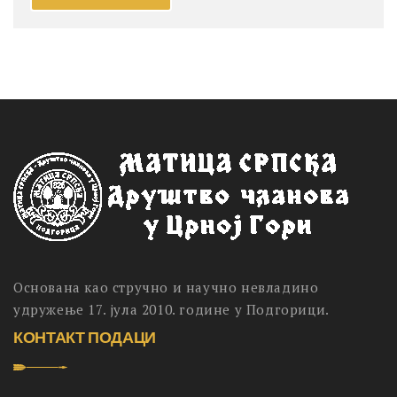
Основана као стручно и научно невладино
удружење 17. јула 2010. године у Подгорици.
КОНТАКТ ПОДАЦИ