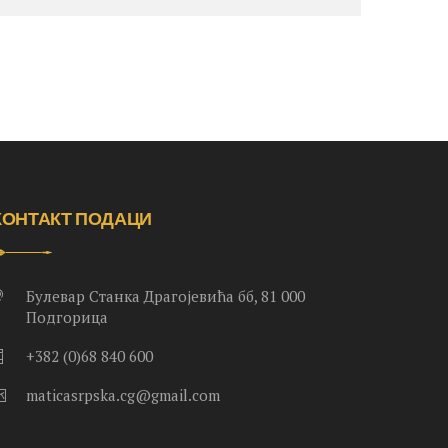
КОНТАКТ ПОДАЦИ
Булевар Станка Драгојевића бб, 81 000
Подгорица
+382 (0)68 840 600
maticasrpska.cg@gmail.com