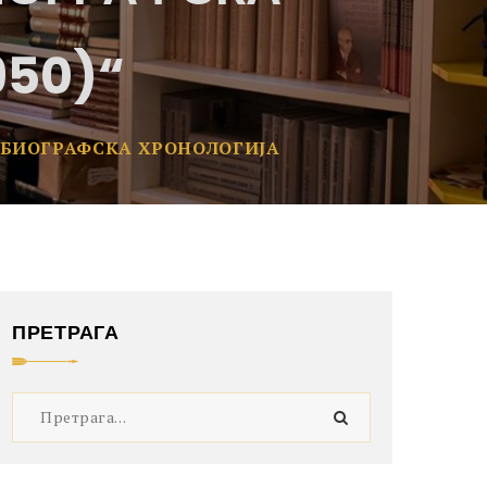
950)“
 БИОГРАФСКА ХРОНОЛОГИЈА
ПРЕТРАГА