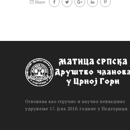
Share
Основана као стручно и научно невладино
удружење 17. јула 2010. године у Подгорици.