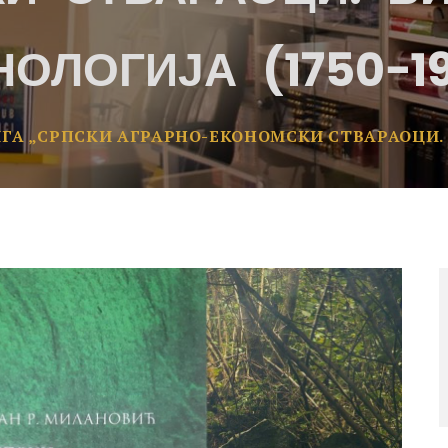
ОЛОГИЈА (1750−1
ГА „СРПСКИ АГРАРНО-ЕКОНОМСКИ СТВАРАОЦИ.