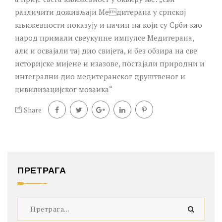
различити доживљаји Медитерана у српској
књижевности показују и начин на који су Срби као
народ примали свеукупне импулсе Медитерана,
али и освајали тај дио свијета, и без обзира на све
историјске мијене и изазове, постајали природни и
интегрални дио медитеранског друштвеног и
цивилизацијског мозаика“
Share
ПРЕТРАГА