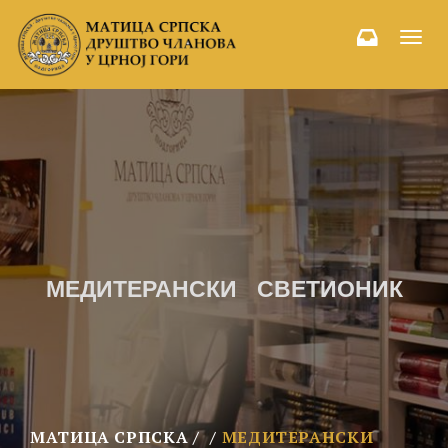
Toggl
navig
МЕДИТЕРАНСКИ СВЕТИОНИК
МАТИЦА СРПСКА
МЕДИТЕРАНСКИ