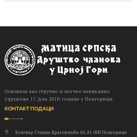
Основана као стручно и научно невладино
удружење 17. јула 2010. године у Подгорици.
КОНТАКТ ПОДАЦИ
Булевар Станка Драгојевића бб, 81 000 Подгорица