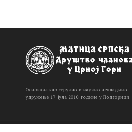
Основана као стручно и научно невладино
удружење 17. јула 2010. године у Подгорици.