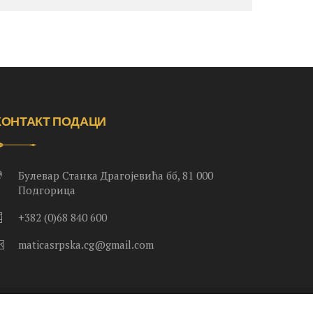
КОНТАКТ ПОДАЦИ
Булевар Станка Драгојевића бб, 81 000
Подгорица
+382 (0)68 840 600
maticasrpska.cg@gmail.com
.