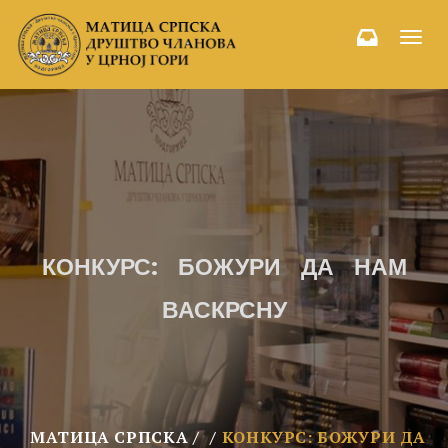
Toggl
navig
КОНКУРС: БОЖУРИ ДА НАМ
ВАСКРСНУ
МАТИЦА СРПСКА
КОНКУРС: БОЖУРИ ДА