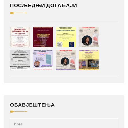
ПОСЉЕДЊИ ДОГАЂАЈИ
ОБАВЈЕШТЕЊА