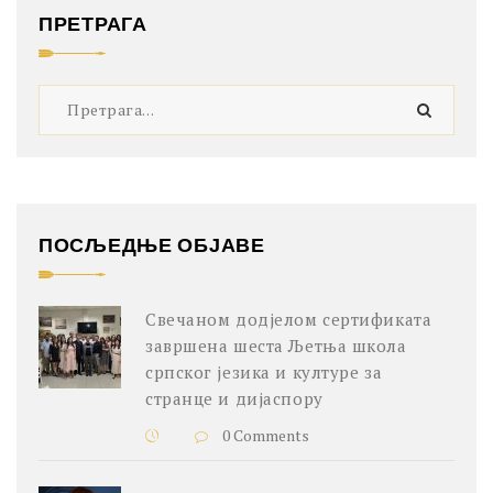
ПРЕТРАГА
ПОСЉЕДЊЕ ОБЈАВЕ
Свечаном додјелом сертификата
завршена шеста Љетња школа
српског језика и културе за
странце и дијаспору
0 Comments