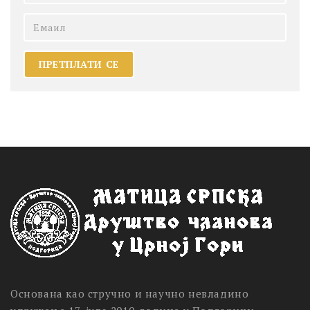
Основана као стручно и научно невладино