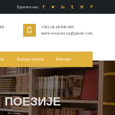
Пратите нас:
 бб
+382 (0) 68 840 600
maticasrpska.cg@gmail.com
ти
Љетња школа
Контакт
 ПОЕЗИЈЕ