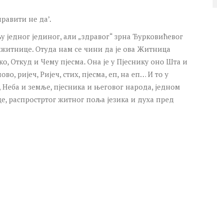
равити не да’.
њу једног јединог, али „здравог“ зрна Ђурковићевог
 житнице. Отуда нам се чини да је ова Житница
ко, Откуд и Чему пјесма. Она је у Пјеснику оно Шта и
ово, ријеч, Ријеч, стих, пјесма, еп, на еп… И то у
, Неба и земље, пјесника и његовог народа, једном
це, распростртог житног поља језика и духа пред