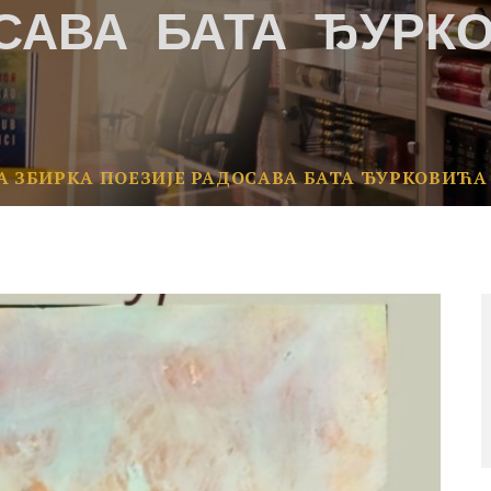
САВА БАТА ЂУРК
А ЗБИРКА ПОЕЗИЈЕ РАДОСАВА БАТА ЂУРКОВИЋА