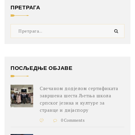
ПРЕТРАГА
ПОСЉЕДЊЕ ОБЈАВЕ
Свечаном додјелом сертификата
завршена шеста Љетња школа
српског језика и културе за
странце и дијаспору
0 Comments