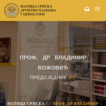
Toggl
navig
ПРОФ. ДР ВЛАДИМИР
БОЖОВИЋ
ПРЕДСЈЕДНИК
ИО
МАТИЦА СРПСКА
ПРОФ. ДР ВЛАДИМИР