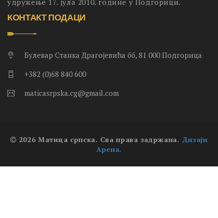
удружење 17. јула 2010. године у Подгорици.
КОНТАКТ ПОДАЦИ
Булевар Станка Драгојевића бб, 81 000 Подгорица
+382 (0)68 840 600
maticasrpska.cg@gmail.com
2026 Матица српска. Сва права задржана.
Дизајн
Арена.