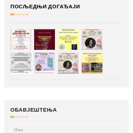
ПОСЉЕДЊИ ДОГАЂАЈИ
ОБАВЈЕШТЕЊА