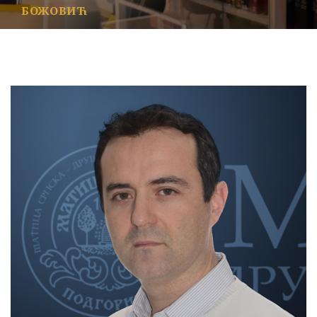
БОЖОВИЋ