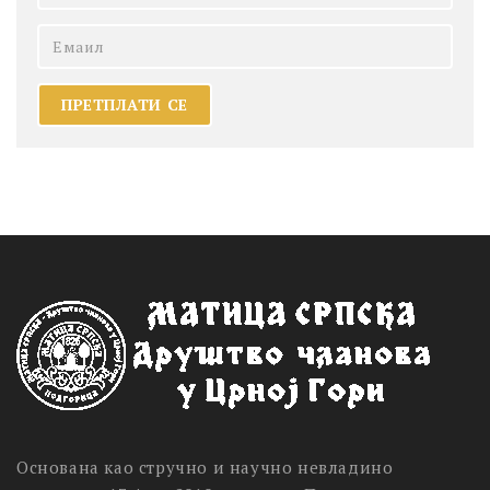
Основана као стручно и научно невладино