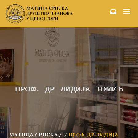
Toggl
navig
ПРОФ. ДР ЛИДИЈА ТОМИЋ
МАТИЦА СРПСКА
ПРОФ. ДР ЛИДИЈА