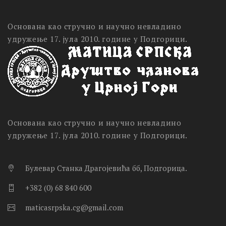
Основана као стручно и научно невладино
удружење 17. јула 2010. године у Подгорици.
Основана као стручно и научно невладино
удружење 17. јула 2010. године у Подгорици.
Булевар Станка Драгојевића бб, Подгорица.
+382 (0) 68 840 600
maticasrpska.cg@gmail.com