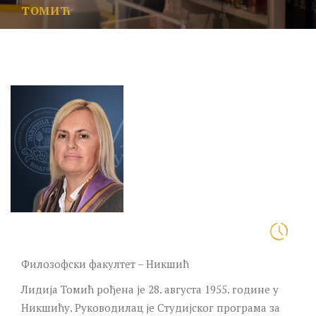
ТОМИЋ
Филозофски факултет – Никшић
Лидија Томић рођена је 28. августа 1955. године у
Никшићу. Руководилац је Студијског програма за