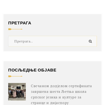
ПРЕТРАГА
ПОСЉЕДЊЕ ОБЈАВЕ
Свечаном додјелом сертификата
завршена шеста Љетња школа
српског језика и културе за
странце и дијаспору