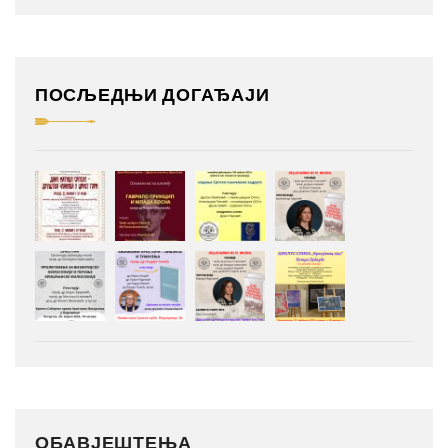
ПОСЉЕДЊИ ДОГАЂАЈИ
ОБАВЈЕШТЕЊА