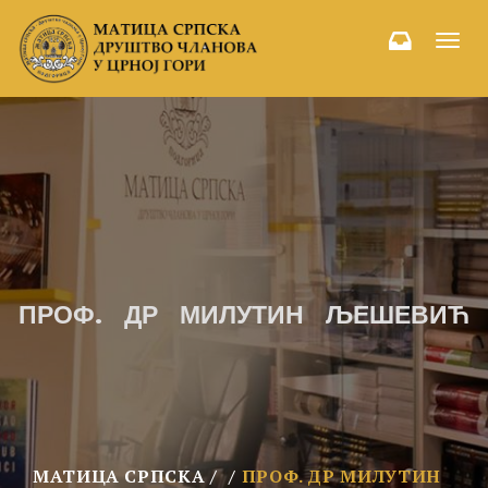
Toggl
navig
ПРОФ. ДР МИЛУТИН ЉЕШЕВИЋ
МАТИЦА СРПСКА
ПРОФ. ДР МИЛУТИН