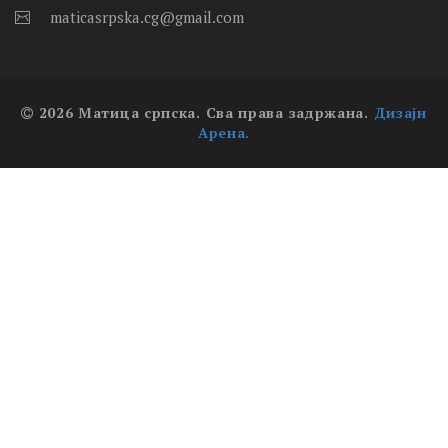
maticasrpska.cg@gmail.com
2026 Матица српска. Сва права задржана.
Дизајн
Арена.