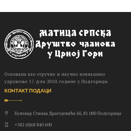
Основана као стручно и научно невладино
удружење 17. јула 2010. године у Подгорици.
КОНТАКТ ПОДАЦИ
Булевар Станка Драгојевића бб, 81 000 Подгорица
+382 (0)68 840 600