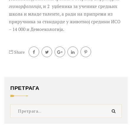
геоморфологија
, и 2 уџбеника за ученике средњих
школа и младе таленте, а ради на припреми из
приручника за стандарде у животној средини ИСО
– 14 000 и Демоекологија.
Share
ПРЕТРАГА