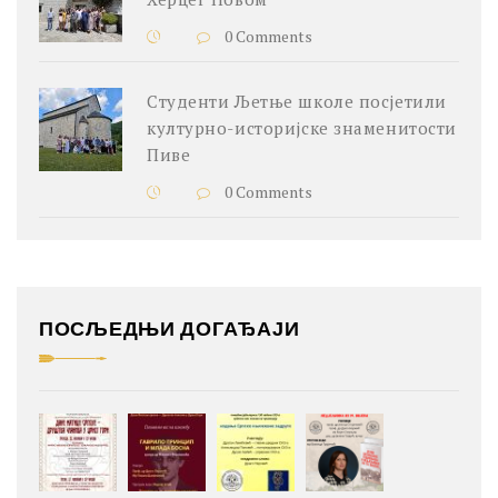
0 Comments
Студенти Љетње школе посјетили
културно-историјске знаменитости
Пиве
0 Comments
ПОСЉЕДЊИ ДОГАЂАЈИ