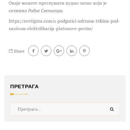
Овдје можете преслушати аудио запис који је
сачинио
Радио Светигора.
https://svetigora.com/u-podgorici-odrzana-tribina-pod-
nazivom-elektrifikacija-platonove-pecine/
Share
ПРЕТРАГА