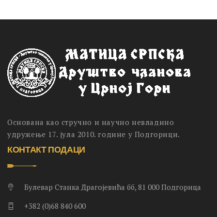
Основана као стручно и научно невладино
удружење 17. јула 2010. године у Подгорици.
КОНТАКТ ПОДАЦИ
Булевар Станка Драгојевића бб, 81 000 Подгорица
+382 (0)68 840 600