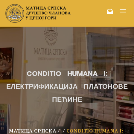
Toggl
navig
CONDITIO HUMANA I:
ЕЛЕКТРИФИКАЦИЈА ПЛАТОНОВЕ
ПЕЋИНЕ
МАТИЦА СРПСКА
CONDITIO HUMANA I: