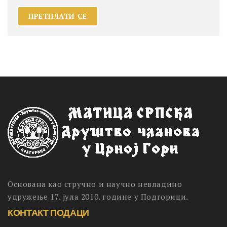
Основана као стручно и научно невладино
удружење 17. јула 2010. године у Подгорици.
КОНТАКТ ПОДАЦИ