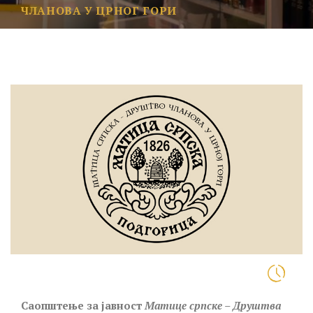
ЧЛАНОВА У ЦРНОГ ГОРИ
Саопштење за јавност
Матице српске – Друштва