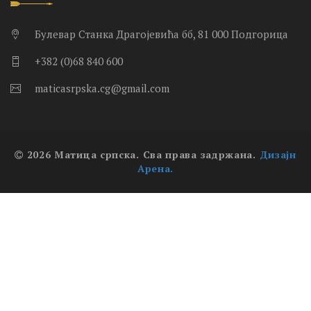
Булевар Станка Драгојевића бб, 81 000 Подгорица
+382 (0)68 840 600
maticasrpska.cg@gmail.com
2026 Матица српска. Сва права задржана.
Дизајн
Арена.