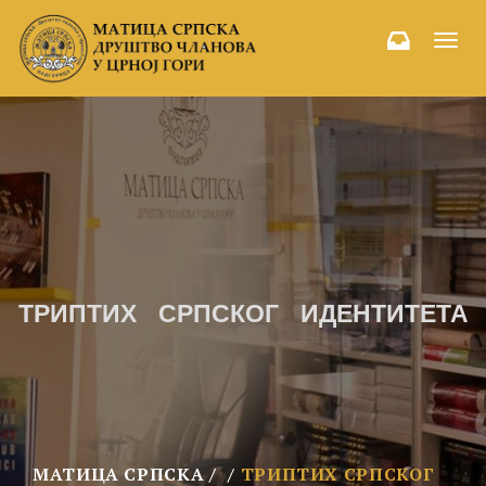
Toggl
navig
ТРИПТИХ СРПСКОГ ИДЕНТИТЕТА
МАТИЦА СРПСКА
ТРИПТИХ СРПСКОГ