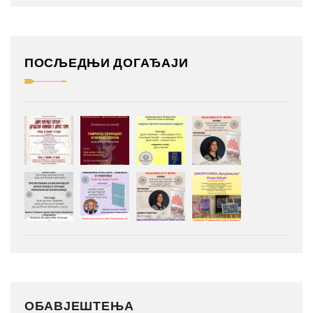
ПОСЉЕДЊИ ДОГАЂАЈИ
ОБАВЈЕШТЕЊА