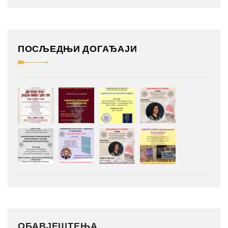
ПОСЉЕДЊИ ДОГАЂАЈИ
ОБАВЈЕШТЕЊА