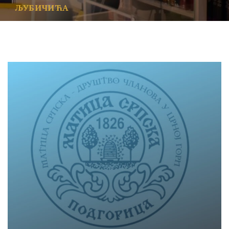
ЉУБИЧИЋА