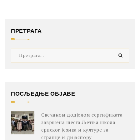
ПРЕТРАГА
ПОСЉЕДЊЕ ОБЈАВЕ
Свечаном додјелом сертификата
завршена шеста Љетња школа
српског језика и културе за
странце и дијаспору