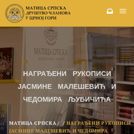
Toggl
navig
НАГРАЂЕНИ РУКОПИСИ
ЈАСМИНЕ МАЛЕШЕВИЋ И
ЧЕДОМИРА ЉУБИЧИЋА
МАТИЦА СРПСКА
НАГРАЂЕНИ РУКОПИСИ
ЈАСМИНЕ МАЛЕШЕВИЋ И ЧЕДОМИРА